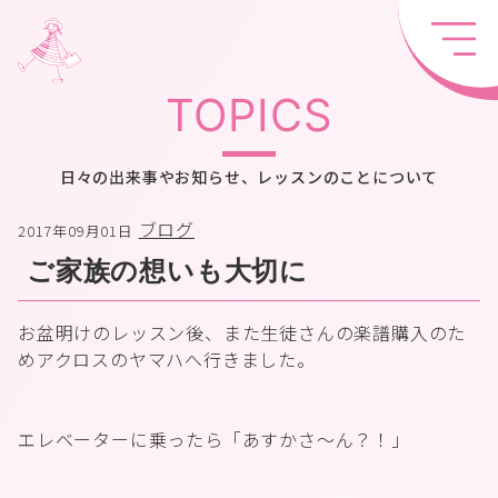
TOPICS
日々の出来事やお知らせ、レッスンのことについて
ブログ
2017年09月01日
ご家族の想いも大切に
お盆明けのレッスン後、また生徒さんの楽譜購入のた
めアクロスのヤマハへ行きました。
エレベーターに乗ったら「あすかさ～ん？！」