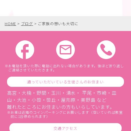
HOME
>
ブログ
>
ご家族の想いも大切に
お電話を頂いた際に電話に出れない場合があります。後ほど折り返し
ご連絡させていただきます。
通っていただいている生徒さんのお住まい
高宮・大楠・野間・玉川・清水・ 平尾・市崎・皿
山・大池・小笹・笹丘・屋形原・美野島 など
離れたところにお住まいの方もいらしています。
お車は近隣のコインパーキングにお願いします（空いていれば教室
前に1台停められます）
交通アクセス