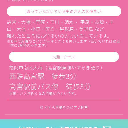
通っていただいている生徒さんのお住まい
高宮・大楠・野間・玉川・清水・ 平尾・市崎・皿
山・大池・小笹・笹丘・屋形原・美野島 など
離れたところにお住まいの方もいらしています。
お車は近隣のコインパーキングにお願いします（空いていれば教室
前に1台停められます）
交通アクセス
福岡市南区大楠（高宮駅東側やすらぎ通り）
西鉄高宮駅 徒歩3分
高宮駅前バス停 徒歩3分
駅・バス停近くなので通いやすいです。
© やすらぎ通りのピアノ教室