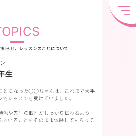
TOPICS
お知らせ、レッスンのことについて
スン
年生
ことになった◯◯ちゃんは、これまで大手
ンでレッスンを受けていました。
特色や先生の個性がしっかり伝わるよう
んでいることをそのまま体験してもらって