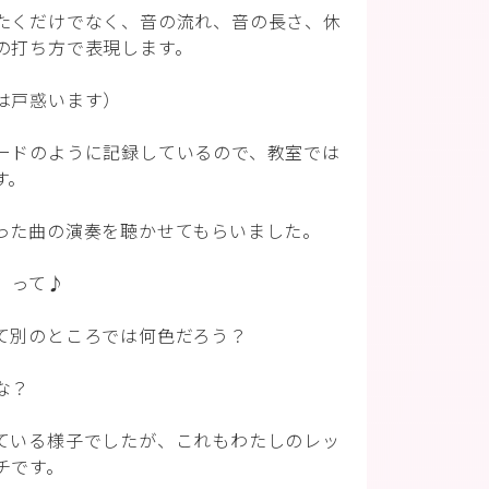
たくだけでなく、音の流れ、音の長さ、休
の打ち方で表現します。
は戸惑います）
ードのように記録しているので、教室では
す。
った曲の演奏を聴かせてもらいました。
」って♪
て別のところでは何色だろう？
な？
ている様子でしたが、これもわたしのレッ
チです。