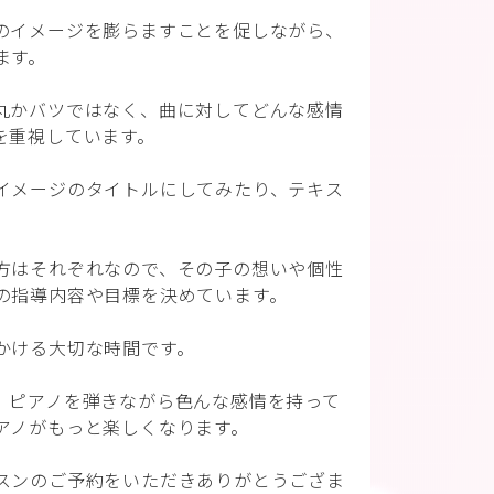
のイメージを膨らますことを促しながら、
ます。
丸かバツではなく、曲に対してどんな感情
を重視しています。
イメージのタイトルにしてみたり、テキス
、
方はそれぞれなので、その子の想いや個性
の指導内容や目標を決めています。
かける大切な時間です。
、ピアノを弾きながら色んな感情を持って
アノがもっと楽しくなります。
スンのご予約をいただきありがとうござま