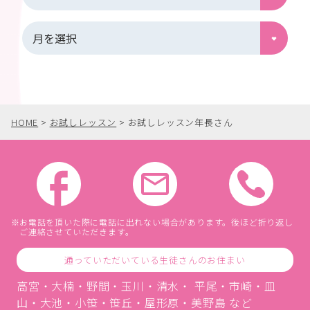
HOME
>
お試しレッスン
>
お試しレッスン年長さん
お電話を頂いた際に電話に出れない場合があります。後ほど折り返し
ご連絡させていただきます。
通っていただいている生徒さんのお住まい
高宮・大楠・野間・玉川・清水・ 平尾・市崎・皿
山・大池・小笹・笹丘・屋形原・美野島 など