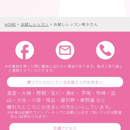
HOME
>
お試しレッスン
>
お試しレッスン年少さん
お電話を頂いた際に電話に出れない場合があります。後ほど折り返し
ご連絡させていただきます。
通っていただいている生徒さんのお住まい
高宮・大楠・野間・玉川・清水・ 平尾・市崎・皿
山・大池・小笹・笹丘・屋形原・美野島 など
離れたところにお住まいの方もいらしています。
お車は近隣のコインパーキングにお願いします（空いていれば教室
前に1台停められます）
交通アクセス