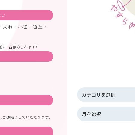
まい
・大池・小笹・笹丘・
前に1台停められます）
しご連絡させていただきます。