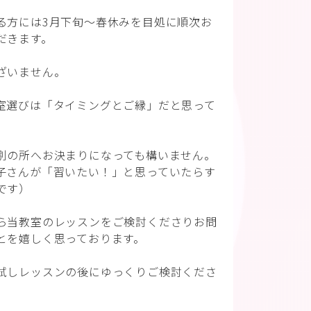
る方には3月下旬〜春休みを目処に順次お
だきます。
ざいません。
室選びは「タイミングとご縁」だと思って
別の所へお決まりになっても構いません。
子さんが「習いたい！」と思っていたらす
です）
ら当教室のレッスンをご検討くださりお問
とを嬉しく思っております。
試しレッスンの後にゆっくりご検討くださ