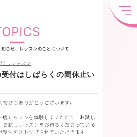
TOPICS
お知らせ、レッスンのことについて
お試しレッスン
の受付はしばらくの間休止い
くださりありがとうございます。
一度レッスンを体験していただく「お試し
、お試しレッスンをお待ちくださっている
旦受付をストップさせていただきます。