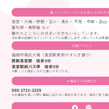
通っていただいている生徒さんのお住
高宮・大楠・野間・玉川・清水・ 平尾・市崎・皿山
屋形原・美野島 など
離れたところにお住まいの方もいらしています。
お車は近隣のコインパーキングにお願いします（空いていれば教室
交通アクセス
福岡市南区大楠（高宮駅東側やすらぎ通り）
西鉄高宮駅 徒歩3分
高宮駅前バス停 徒歩3分
駅・バス停近くなので通いやすいです。
お電話でのお問合せ
050-1721-2329
お電話を頂いた際に電話に出れない場合があります。後ほど折り返