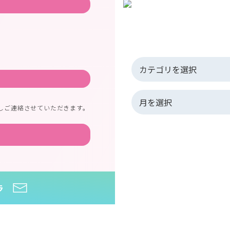
しご連絡させていただきます。
ラ
HOME
>
お知らせ
>
お試しレッ