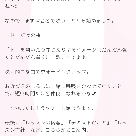
ね〜❗️
なので、まずは音名で歌うことから始めました。
「ド」だけの曲。
「ド」を開いたり閉じたりするイメージ（だんだん強
くとだんだん弱く）で歌います♪♪
次に簡単な曲でウォーミングアップ。
お近づきのしるしに一緒に呼吸を合わせて弾くこと
で、短い時間だけど仲良くなれるかな💕
「なかよくしよう〜♪」と始まります。
最後に「レッスンの内容」「テキストのこと」「レッ
スン方針」など、こちらからご案内。