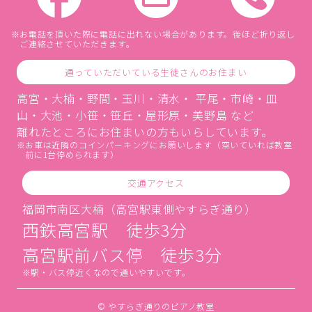
お電話を頂いた際に電話に出れない場合があります。後ほど折り返し
ご連絡させていただきます。
通っていただいている生徒さんのお住まい
高宮・大楠・野間・玉川・清水・ 平尾・市崎・皿
山・大池・小笹・笹丘・屋形原・美野島 など
離れたところにお住まいの方もいらしています。
お車は近隣のコインパーキングにお願いします（空いていれば教室
前に1台停められます）
交通アクセス
福岡市南区大楠（高宮駅東側やすらぎ通り）
西鉄高宮駅 徒歩3分
高宮駅前バス停 徒歩3分
駅・バス停近くなので通いやすいです。
© やすらぎ通りのピアノ教室