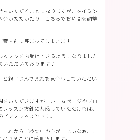
待ちいただくことになりますが、タイミン
入会いただいたり、こちらでお時間を調整
ご案内前に埋まってしまいます。
レッスンをお受けできるようになりました
ていただいております♪
」と親子さんでお顔を見合わせていただい
間をいただきますが、ホームページやブロ
のレッスン方針に共感していただければ、
のピアノレッスンです。
、これからご検討中の方が「いいなぁ、こ
くださることに感謝致します。