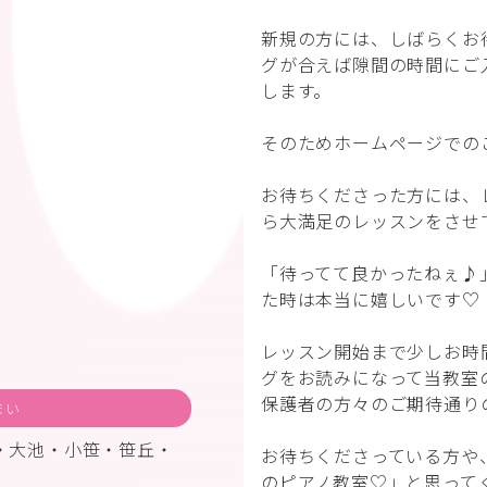
新規の方には、しばらくお
グが合えば隙間の時間にご
します。
そのためホームページでの
お待ちくださった方には、
ら大満足のレッスンをさせ
「待ってて良かったねぇ♪
た時は本当に嬉しいです♡
レッスン開始まで少しお時
グをお読みになって当教室
保護者の方々のご期待通り
まい
・大池・小笹・笹丘・
お待ちくださっている方や
のピアノ教室♡」と思って