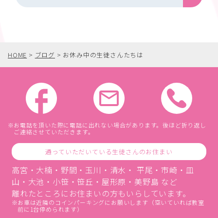
HOME
>
ブログ
>
お休み中の生徒さんたちは
お電話を頂いた際に電話に出れない場合があります。後ほど折り返し
ご連絡させていただきます。
通っていただいている生徒さんのお住まい
高宮・大楠・野間・玉川・清水・ 平尾・市崎・皿
山・大池・小笹・笹丘・屋形原・美野島 など
離れたところにお住まいの方もいらしています。
お車は近隣のコインパーキングにお願いします（空いていれば教室
前に1台停められます）