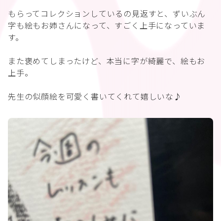
もらってコレクションしているの見返すと、ずいぶん
字も絵もお姉さんになって、すごく上手になっていま
す。
また褒めてしまったけど、本当に字が綺麗で、絵もお
上手。
先生の似顔絵を可愛く書いてくれて嬉しいな♪