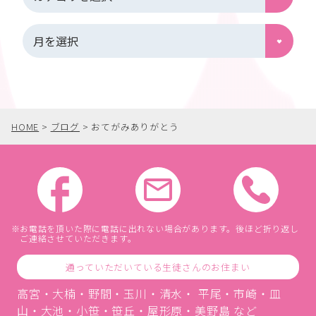
HOME
>
ブログ
>
おてがみありがとう
お電話を頂いた際に電話に出れない場合があります。後ほど折り返し
ご連絡させていただきます。
通っていただいている生徒さんのお住まい
高宮・大楠・野間・玉川・清水・ 平尾・市崎・皿
山・大池・小笹・笹丘・屋形原・美野島 など