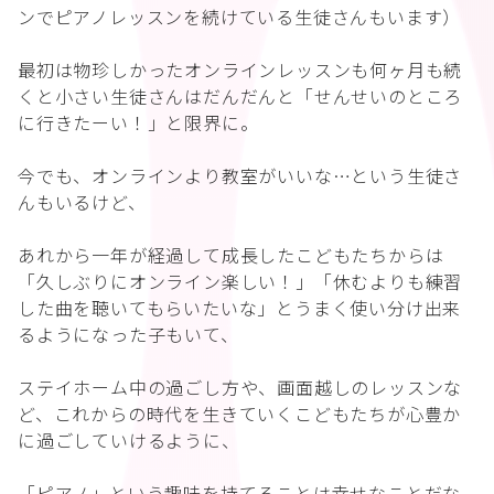
ンでピアノレッスンを続けている生徒さんもいます）
最初は物珍しかったオンラインレッスンも何ヶ月も続
くと小さい生徒さんはだんだんと「せんせいのところ
に行きたーい！」と限界に。
今でも、オンラインより教室がいいな…という生徒さ
んもいるけど、
あれから一年が経過して成長したこどもたちからは
「久しぶりにオンライン楽しい！」「休むよりも練習
した曲を聴いてもらいたいな」とうまく使い分け出来
るようになった子もいて、
ステイホーム中の過ごし方や、画面越しのレッスンな
ど、これからの時代を生きていくこどもたちが心豊か
に過ごしていけるように、
「ピアノ」という趣味を持てることは幸せなことだな