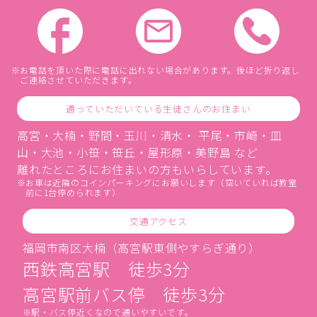
お電話を頂いた際に電話に出れない場合があります。後ほど折り返し
ご連絡させていただきます。
通っていただいている生徒さんのお住まい
高宮・大楠・野間・玉川・清水・ 平尾・市崎・皿
山・大池・小笹・笹丘・屋形原・美野島 など
離れたところにお住まいの方もいらしています。
お車は近隣のコインパーキングにお願いします（空いていれば教室
前に1台停められます）
交通アクセス
福岡市南区大楠（高宮駅東側やすらぎ通り）
西鉄高宮駅 徒歩3分
高宮駅前バス停 徒歩3分
駅・バス停近くなので通いやすいです。