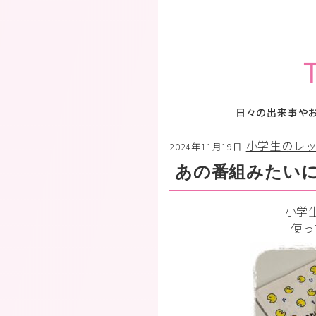
日々の出来事や
小学生のレ
2024年11月19日
あの番組みたい
小学
使っ