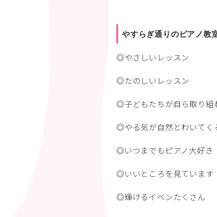
やすらぎ通りのピアノ教
◎やさしいレッスン
◎たのしいレッスン
◎子どもたちが自ら取り組
◎やる気が自然とわいてく
◎いつまでもピアノ大好き
◎いいところを見ています
◎輝けるイベンたくさん