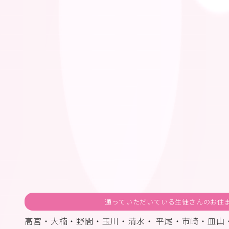
通っていただいている生徒さんのお住
高宮・大楠・野間・玉川・清水・ 平尾・市崎・皿山