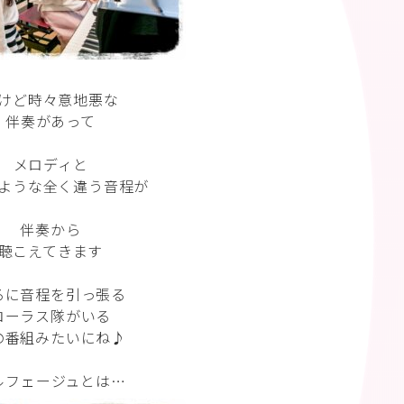
けど時々意地悪な
伴奏があって
メロディと
ような全く違う音程が
伴奏から
聴こえてきます
ろに音程を引っ張る
コーラス隊がいる
の番組みたいにね♪
ルフェージュとは…