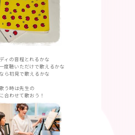
ディの音程とれるかな
一度聴いただけで歌えるかな
なら初見で歌えるかな
歌う時は先生の
に合わせて歌おう！