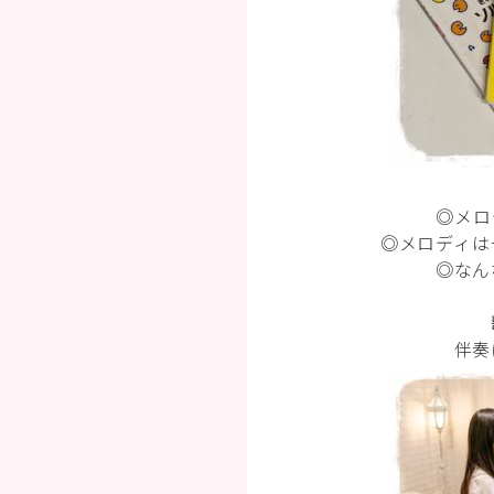
◎メロ
◎メロディは
◎なん
伴奏