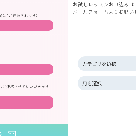
お試しレッスンお申込みは
メールフォームより
お願い
前に1台停められます）
しご連絡させていただきます。
ラ