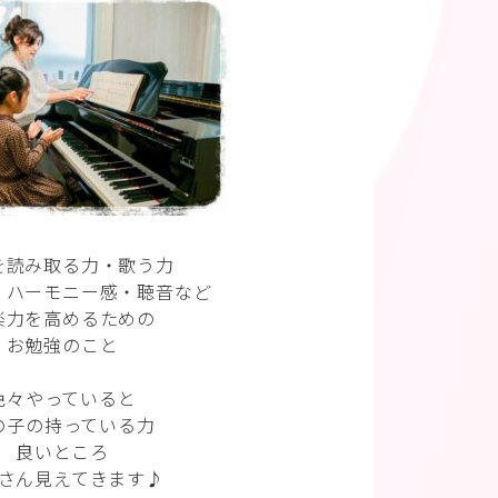
を読み取る力・歌う力
・ハーモニー感・聴音など
楽力を高めるための
お勉強のこと
色々やっていると
の子の持っている力
良いところ
さん見えてきます♪