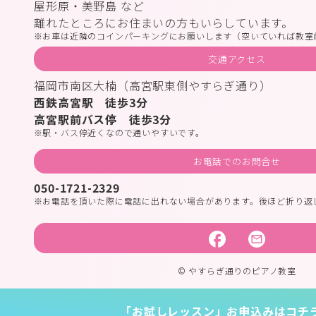
屋形原・美野島 など
離れたところにお住まいの方もいらしています。
お車は近隣のコインパーキングにお願いします（空いていれば教室
交通アクセス
福岡市南区大楠（高宮駅東側やすらぎ通り）
西鉄高宮駅 徒歩3分
高宮駅前バス停 徒歩3分
駅・バス停近くなので通いやすいです。
お電話でのお問合せ
050-1721-2329
お電話を頂いた際に電話に出れない場合があります。後ほど折り返
© やすらぎ通りのピアノ教室
「お試しレッスン」お申込みはコチ