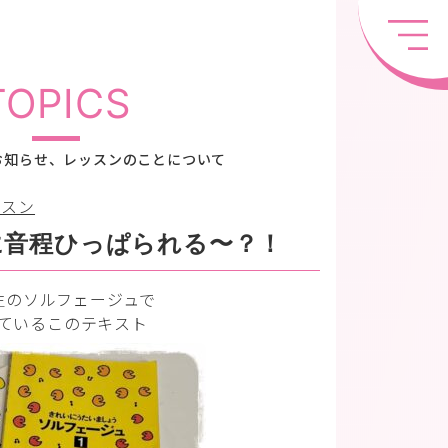
TOPICS
お知らせ、レッスンのことについて
ッスン
に音程ひっぱられる〜？！
生のソルフェージュで
ているこのテキスト