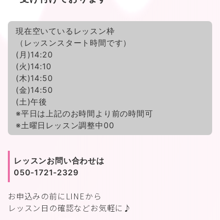
現在空いているレッスン枠
（レッスンスタート時間です）
(月)14:20
(火)14:10
(木)14:50
(金)14:50
(土)午後
※平日は上記のお時間より前の時間可
※土曜日レッスン調整中00
レッスンお問い合わせは
050-1721-2329
お申込みの前に
LINEから
レッスン日の確認などお気軽に♪