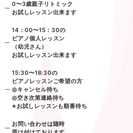
0〜3歳親子リトミック
お試しレッスン出来ます
14：00〜15：30の
ピアノ個人レッスン
（幼児さん）
お試しレッスン出来ます
15:30〜18:30の
ピアノレッスンご希望の方
◎キャンセル待ち
◎空き次第連絡待ち
※お試しレッスンも順番待ち
お問い合わせは随時
受け付けております