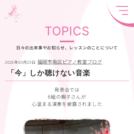
TOPICS
日々の出来事やお知らせ、レッスンのことについて
福岡市南区ピアノ教室ブログ
2025年03月23日
「今」しか聴けない音楽
発表会では
6組の親子さんが
心温まる演奏を披露されました